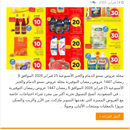
24 فبراير، 2026
0
مجلة عروض نستو الدمام والخبر الأسبوعية 25 فبراير 2026 الموافق 8
رمضان 1447 عروض رمضان التوفيرية مجلة عروض نستو الدمام والخبر
الأسبوعية 25 فبراير 2026 الموافق 8 رمضان 1447 عروض رمضان التوفيرية
…. في السعودية، أصبح التسوق تجربة أكثر من مجرد شراء احتياجات، خاصة
مع العروض المميزة التي تقدمها السوبر ماركت. من الأرز والزيت والسكر،
مرورًا بالمعلبات ومنتجات الألبان، وصولًا …
أكمل القراءة »