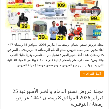
مجلة عروض نستو الدمام الرمضانية 4 مارس 2026 الموافق 15 رمضان 1447
أهلا بشهر الخير مجلة عروض نستو الدمام الرمضانية 4 مارس 2026 الموافق
15 رمضان 1447 أهلا بشهر الخير ​لا تشيل هم المقاضي.. وفرنا عليك التعب
والفلوس! استعد لرمضان بأسعار خيالية على قائمة طويلة من المواد الغذائية
اللي يحتاجها بيتك , جميع العروض متوفر ضمن موقعنا ( مجلة العروض …
أكمل القراءة »
مجلة عروض نستو الدمام والخبر الأسبوعية 25
فبراير 2026 الموافق 8 رمضان 1447 عروض
رمضان التوفيرية