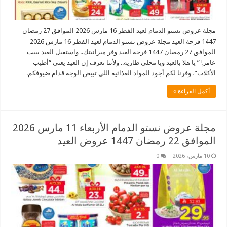
مجلة عروض نستو الدمام لعيد الفطر 16 مارس 2026 الموافق 27 رمضان
1447 فرحة العيد مجلة عروض نستو الدمام لعيد الفطر 16 مارس 2026
الموافق 27 رمضان 1447 فرحة العيد وفر ميزانيتك.. واستقبل العيد ببيت
عامر! ” يا هلا بالعيد ويا محلى طاريه.. ولأننا نعرف إن العيد يعني “أطيب
الأكلات”، وفرنا لكم أجود المواد الغذائية اللي تبيض الوجه قدام ضيوفكم. …
أكمل القراءة »
مجلة عروض نستو الدمام الأربعاء 11 مارس 2026
الموافق 22 رمضان 1447 عروض العيد
10 مارس، 2026
0