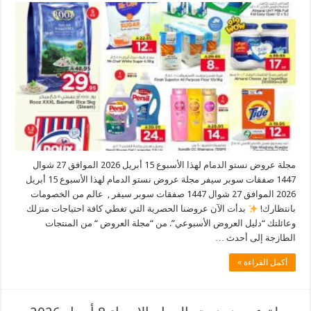
مجلة عروض نستو الدمام لهذا الأسبوع 15 أبريل 2026 الموافق 27 شوال
1447 صفقات سوبر سيفر مجلة عروض نستو الدمام لهذا الأسبوع 15 أبريل
2026 الموافق 27 شوال 1447 صفقات سوبر سيفر , عالم من الخصومات
بانتظارك!
بدأت الآن عروضنا الحصرية التي تغطي كافة احتياجات منزلك
وعائلتك “دليل العروض الأسبوعي”. من “مجلة العروض “ من المنتجات
الطازجة إلى أحدث …
أكمل القراءة »