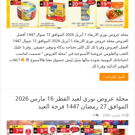
مجلة عروض نوري الاربعاء 1 أبريل 2026 الموافق 13 شوال 1447 أفضل
العروض مجلة عروض نوري الاربعاء 1 أبريل 2026 الموافق 13 شوال 1447
أفضل العروض وفرنا لك كل اللي تحتاجه بذكاء وتوفير حقيقي , وفرنا عليك
التعب والفلوس عروضنا الأسبوعية في “مجلة العروض ” صممت لتناسب
احتياجاتك اليومية بجودة مالها مثيل.​ليش تتسوق معنا هالأسبوع
؟​باقات
التوفير الذكية: وفرنا لك …
أكمل القراءة »
مجلة عروض نوري لعيد الفطر 16 مارس 2026
الموافق 27 رمضان 1447 فرحة العيد
16 مارس، 2026
0