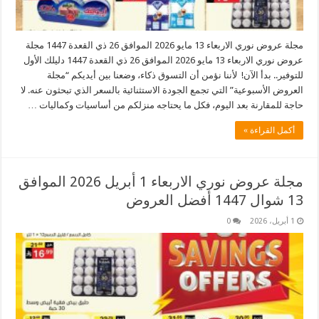
مجلة عروض نوري الاربعاء 13 مايو 2026 الموافق 26 ذي القعدة 1447 مجلة
عروض نوري الاربعاء 13 مايو 2026 الموافق 26 ذي القعدة 1447 دليلك الأول
للتوفير.. بدأ الآن! لأننا نؤمن أن التسوق ذكاء، وضعنا بين أيديكم “مجلة
العروض الأسبوعية” التي تجمع الجودة الاستثنائية بالسعر الذي تبحثون عنه. لا
حاجة للمقارنة بعد اليوم، فكل ما يحتاجه منزلكم من أساسيات وكماليات …
أكمل القراءة »
مجلة عروض نوري الاربعاء 1 أبريل 2026 الموافق
13 شوال 1447 أفضل العروض
1 أبريل، 2026
0