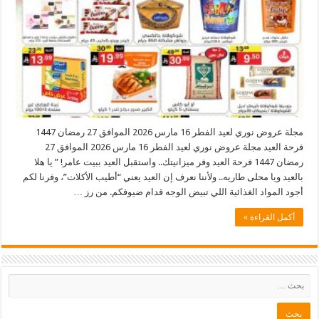
مجلة عروض نوري لعيد الفطر 16 مارس 2026 الموافق 27 رمضان 1447
فرحة العيد مجلة عروض نوري لعيد الفطر 16 مارس 2026 الموافق 27
رمضان 1447 فرحة العيد وفر ميزانيتك.. واستقبل العيد ببيت عامر! ” يا هلا
بالعيد ويا محلى طاريه.. ولأننا نعرف إن العيد يعني “أطيب الأكلات”، وفرنا لكم
أجود المواد الغذائية اللي تبيض الوجه قدام ضيوفكم. من رز …
أكمل القراءة »