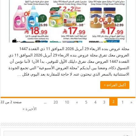
مجلة عروض بنده الاربعاء 29 أبريل 2026 الموافق 11 ذي القعدة 1447
العروض معك تفرق مجلة عروض بنده الاربعاء 29 أبريل 2026 الموافق 11 ذي
القعدة 1447 العروض معك تفرق دليلك الأول للتوفير.. بدأ الآن! لأننا نؤمن أن
التسوق ذكاء، وضعنا بين أيديكم “مجلة العروض الأسبوعية” التي تجمع الجودة
الاستثنائية بالسعر الذي تبحثون عنه. لا حاجة للمقارنة بعد اليوم، فكل …
أكمل القراءة »
2
...
20
10
»
5
4
3
1
«
صفحة 2 من 22
الأخيرة »