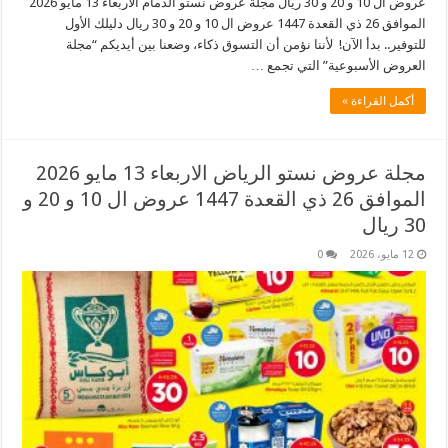
عروض ال 10 و 20 و 30 ريال مجلة عروض نستو الدمام الاربعاء 13 مايو 2026
الموافق 26 ذي القعدة 1447 عروض ال 10 و 20 و 30 ريال دليلك الأول
للتوفير.. بدأ الآن! لأننا نؤمن أن التسوق ذكاء، وضعنا بين أيديكم “مجلة
العروض الأسبوعية” التي تجمع …
أكمل القراءة »
مجلة عروض نستو الرياض الاربعاء 13 مايو 2026
الموافق 26 ذي القعدة 1447 عروض ال 10 و 20 و
30 ريال
12 مايو، 2026
0