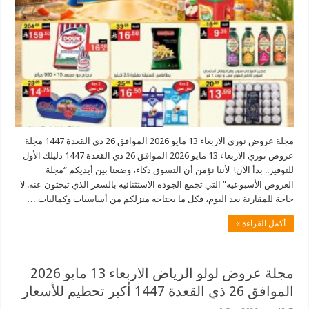
مجلة عروض نوري الاربعاء 13 مايو 2026 الموافق 26 ذي القعدة 1447 مجلة
عروض نوري الاربعاء 13 مايو 2026 الموافق 26 ذي القعدة 1447 دليلك الأول
للتوفير.. بدأ الآن! لأننا نؤمن أن التسوق ذكاء، وضعنا بين أيديكم “مجلة
العروض الأسبوعية” التي تجمع الجودة الاستثنائية بالسعر الذي تبحثون عنه. لا
حاجة للمقارنة بعد اليوم، فكل ما يحتاجه منزلكم من أساسيات وكماليات …
أكمل القراءة »
مجلة عروض لولو الرياض الاربعاء 13 مايو 2026
الموافق 26 ذي القعدة 1447 أكبر تحطيم للأسعار