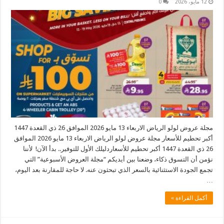
12 مايو، 2026
0
مجلة عروض لولو الرياض الاربعاء 13 مايو 2026 الموافق 26 ذي القعدة 1447
أكبر تحطيم للأسعار مجلة عروض لولو الرياض الاربعاء 13 مايو 2026 الموافق
26 ذي القعدة 1447 أكبر تحطيم للأسعاردليلك الأول للتوفير.. بدأ الآن! لأننا
نؤمن أن التسوق ذكاء، وضعنا بين أيديكم “مجلة العروض الأسبوعية” التي
تجمع الجودة الاستثنائية بالسعر الذي تبحثون عنه. لا حاجة للمقارنة بعد اليوم،
…
أكمل القراءة »