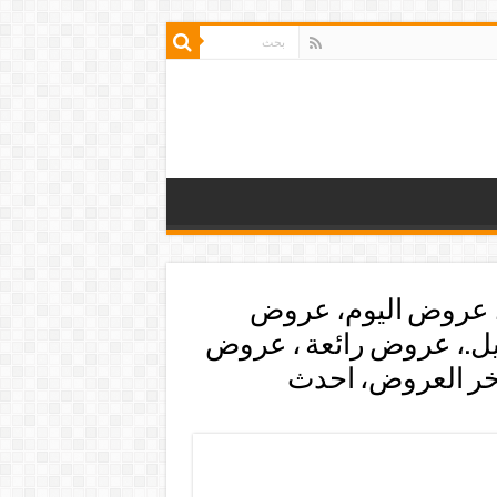
 عروض اليوم، عروض
يل.، عروض رائعة ، عروض
خر العروض، احدث