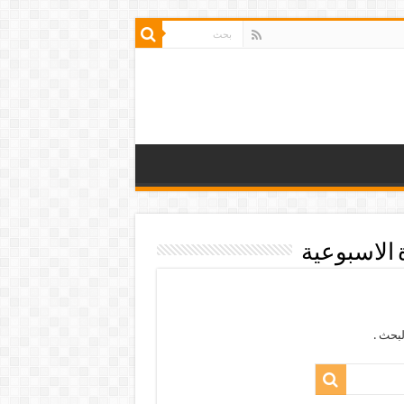
الاسبوعية
بحث .