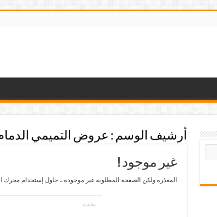
أرشيف الوسم :
عروض التميمي الدمام
غير موجود !
المعذرة ولكن الصفحة المطلوبة غير موجودة .. حاول إستخدام محرك ال