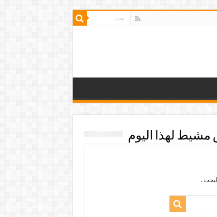
شيط لهذا اليوم
بحث .