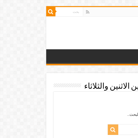
لاثنين والثلاثاء
بحث .