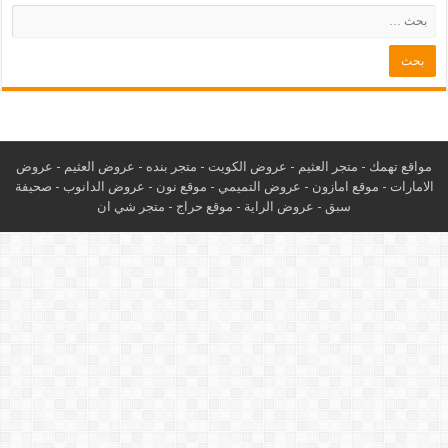
مواقع تهمك -
متجر العثيم
-
عروض الكويت
-
متجر بنده
-
عروض العثيم
-
عروض
الامارات
-
موقع امازون
-
عروض التميمي
-
م
وقع نون
-
عروض الدانوب
-
صحيفة
سبق
-
عروض الراية
-
موقع حراج
-
متجر شي ان