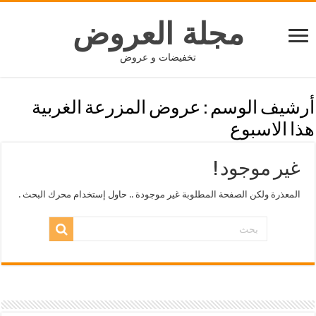
مجلة العروض
تخفيضات و عروض
أرشيف الوسم :
عروض المزرعة الغربية
هذا الاسبوع
غير موجود !
المعذرة ولكن الصفحة المطلوبة غير موجودة .. حاول إستخدام محرك البحث .