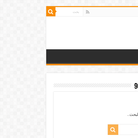
بحث .