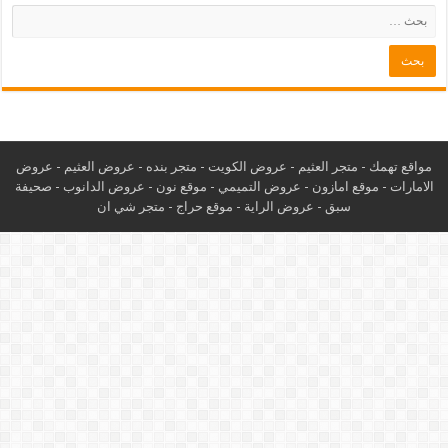
مواقع تهمك -
متجر العثيم
-
عروض الكويت
-
متجر بنده
-
عروض العثيم
-
عروض
الامارات
-
موقع امازون
-
عروض التميمي
-
م
وقع نون
-
عروض الدانوب
-
صحيفة
سبق
-
عروض الراية
-
موقع حراج
-
متجر شي ان