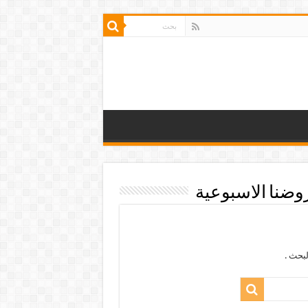
ضنا الاسبوعية
بحث .