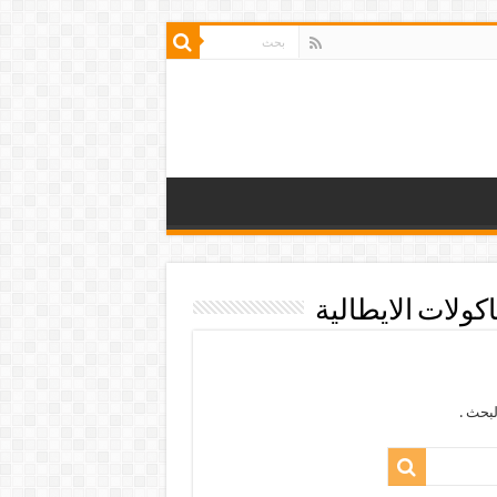
كولات الايطالية
بحث .