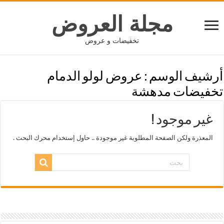
مجلة العروض
تخفيضات و عروض
أرشيف الوسم :
عروض لولو الدمام
تخفيضات مدهشة
غير موجود !
المعذرة ولكن الصفحة المطلوبة غير موجودة .. حاول إستخدام محرك البحث .