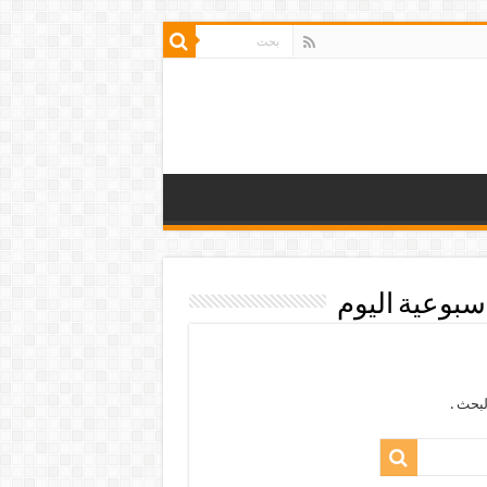
سبوعية اليوم
بحث .