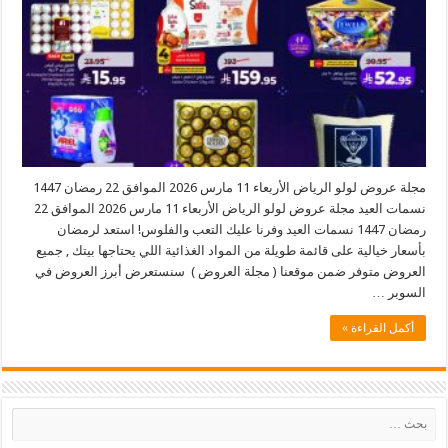
مجلة عروض لولو الرياض الأربعاء 11 مارس 2026 الموافق 22 رمضان 1447
نسمات العيد مجلة عروض لولو الرياض الأربعاء 11 مارس 2026 الموافق 22
رمضان 1447 نسمات العيد وفرنا عليك التعب والفلوس! استعد لرمضان
بأسعار خيالية على قائمة طويلة من المواد الغذائية اللي يحتاجها بيتك , جميع
العروض متوفر ضمن موقعنا ( مجلة العروض ) سنستعرض أبرز العروض في
السوبر …
أكمل القراءة »