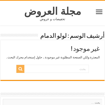
مجلة العروض
تخفيضات و عروض
أرشيف الوسم :
لولو الدمام
غير موجود !
المعذرة ولكن الصفحة المطلوبة غير موجودة .. حاول إستخدام محرك البحث .