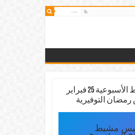
مجلة عروض بن داود خميس مشيط الأسبوعية 25 فبراير
ميس مشيط