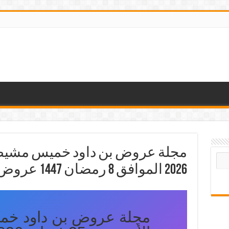
2026 الموافق 8 رمضان 1447 عروض رمضان التوفيرية
مجلة عروض بن داود خ