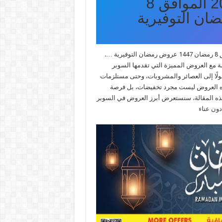
الأسبوعية 25 فبراير 2026 الموافق 8
مجلة عروض بن داود خميس مشيط الأسبوعية 25 فبراير 2026 الموافق 8 رمضان 1447 عروض رمضان التوفيرية ….
 مع العروض المميزة التي تقدمها السوبر
صولًا إلى العصائر والمشروبات، وحتى مستلزمات
 هذه العروض ليست مجرد تخفيضات، بل فرصة
هذه المقالة، سنستعرض أبرز العروض في السوبر
ون عناء