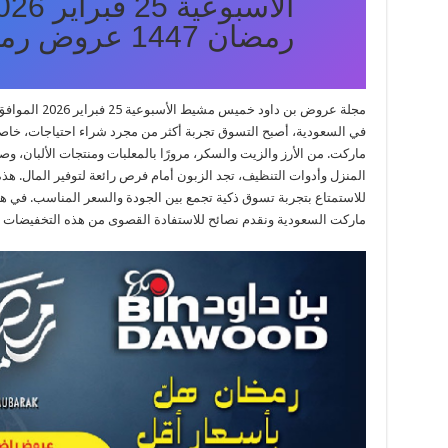
رمضان 1447 عروض رمضان التوفيرية
في السعودية، أصبح التسوق تجربة أكثر من مجرد شراء احتياجات، خاصة
ماركت. من الأرز والزيت والسكر، مرورًا بالمعلبات ومنتجات الألبان، و
المنزل وأدوات التنظيف، تجد الزبون أمام فرص رائعة لتوفير المال.
للاستمتاع بتجربة تسوق ذكية تجمع بين الجودة والسعر المناسب. في 
ماركت السعودية ونقدم نصائح للاستفادة القصوى من هذه التخفيضات د