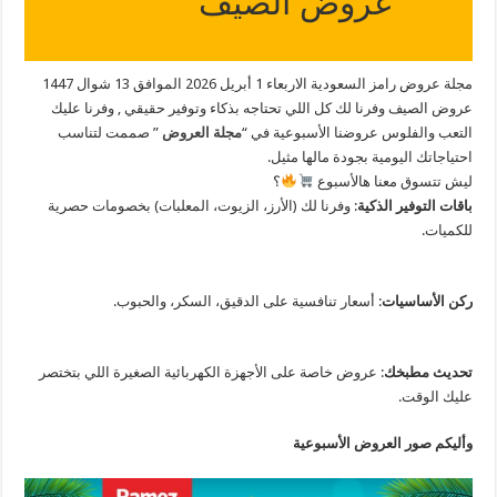
عروض الصيف
مجلة عروض رامز السعودية الاربعاء 1 أبريل 2026 الموافق 13 شوال 1447
عروض الصيف وفرنا لك كل اللي تحتاجه بذكاء وتوفير حقيقي , وفرنا عليك
التعب والفلوس عروضنا الأسبوعية في “
مجلة العروض
” صممت لتناسب
احتياجاتك اليومية بجودة مالها مثيل.
​ليش تتسوق معنا هالأسبوع
؟
​باقات التوفير الذكية
: وفرنا لك (الأرز، الزيوت، المعلبات) بخصومات حصرية
للكميات.
​ركن الأساسيات
: أسعار تنافسية على الدقيق، السكر، والحبوب.
​تحديث مطبخك
: عروض خاصة على الأجهزة الكهربائية الصغيرة اللي بتختصر
عليك الوقت.
وأليكم صور العروض الأسبوعية